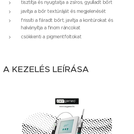
tisztítja és nyugtatja a zsíros, gyulladt bőrt
javítja a bőr textúráját és megjelenését
frissíti a fáradt bőrt, javítja a kontúrokat és
halványítja a finom ráncokat
csökkenti a pigmentfoltokat
A KEZELÉS LEÍRÁSA