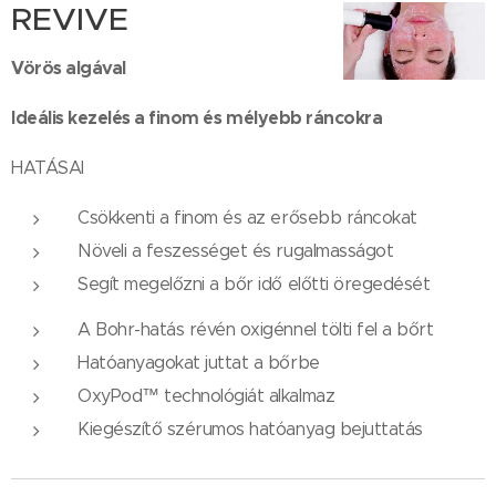
REVIVE
Vörös algával
Ideális kezelés a finom és mélyebb ráncokra
HATÁSAI
Csökkenti a finom és az erősebb ráncokat
Növeli a feszességet és rugalmasságot
Segít megelőzni a bőr idő előtti öregedését
A Bohr-hatás révén oxigénnel tölti fel a bőrt
Hatóanyagokat juttat a bőrbe
OxyPod™ technológiát alkalmaz
Kiegészítő szérumos hatóanyag bejuttatás