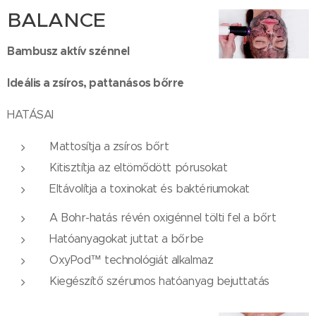
BALANCE
Bambusz aktív szénnel
Ideális a zsíros, pattanásos bőrre
HATÁSAI
Mattosítja a zsíros bőrt
Kitisztítja az eltömődött pórusokat
Eltávolítja a toxinokat és baktériumokat
A Bohr-hatás révén oxigénnel tölti fel a bőrt
Hatóanyagokat juttat a bőrbe
OxyPod™ technológiát alkalmaz
Kiegészítő szérumos hatóanyag bejuttatás