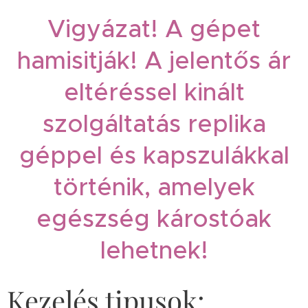
Vigyázat! A gépet
hamisitják! A jelentős ár
eltéréssel kinált
szolgáltatás replika
géppel és kapszulákkal
történik, amelyek
egészség károstóak
lehetnek!
Kezelés tipusok: