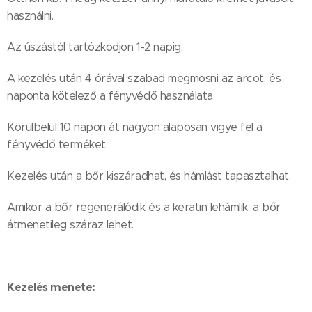
használni.
Az úszástól tartózkodjon 1-2 napig.
A kezelés után 4 órával szabad megmosni az arcot, és
naponta kötelező a fényvédő használata.
Körülbelül 10 napon át nagyon alaposan vigye fel a
fényvédő terméket.
Kezelés után a bőr kiszáradhat, és hámlást tapasztalhat.
Amikor a bőr regenerálódik és a keratin lehámlik, a bőr
átmenetileg száraz lehet.
Kezelés menete: