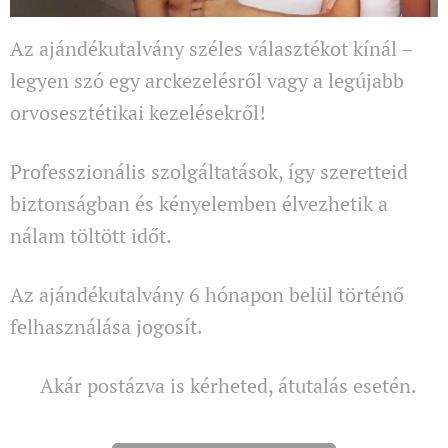
Az ajándékutalvány széles választékot kínál –
legyen szó egy arckezelésről vagy a legújabb
orvosesztétikai kezelésekről!
Professzionális szolgáltatások, így szeretteid
biztonságban és kényelemben élvezhetik a
nálam töltött időt.
Az ajándékutalvány 6 hónapon belül történő
felhasználása jogosít.
🎁 Akár postázva is kérheted, átutalás esetén.