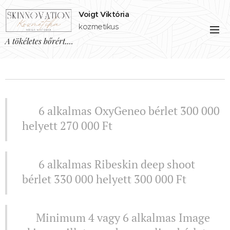
Voigt Viktória
kozmetikus
A tökéletes bőrért....
⚜️ 6 alkalmas OxyGeneo bérlet 300 000
helyett 270 000 Ft
⚜️ 6 alkalmas Ribeskin deep shoot
bérlet 330 000 helyett 300 000 Ft
⚜️Minimum 4 vagy 6 alkalmas Image