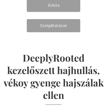
Árlista
Szolgáltatások
DeeplyRooted
kezelőszett hajhullás,
vékoy gyenge hajszálak
ellen