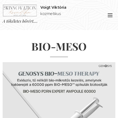
Voigt Viktória
kozmetikus
A tökéletes bőrért....
BIO-MESO