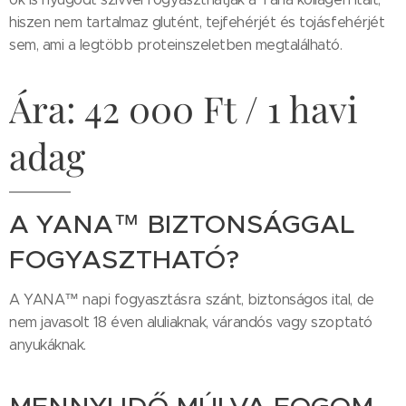
hiszen nem tartalmaz glutént, tejfehérjét és tojásfehérjét
sem, ami a legtöbb proteinszeletben megtalálható.
Ára: 42 000 Ft / 1 havi
adag
A YANA™ BIZTONSÁGGAL
FOGYASZTHATÓ?
A YANA™ napi fogyasztásra szánt, biztonságos ital, de
nem javasolt 18 éven aluliaknak, várandós vagy szoptató
anyukáknak.