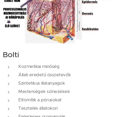
Bolti
Kozmetikai minőség
Állati eredetű összetevők
Szintetikus illatanyagok
Mesterségek színezékek
Eltömítik a pórusokat
Tesztelés állatokon
Felesleges csomagolás