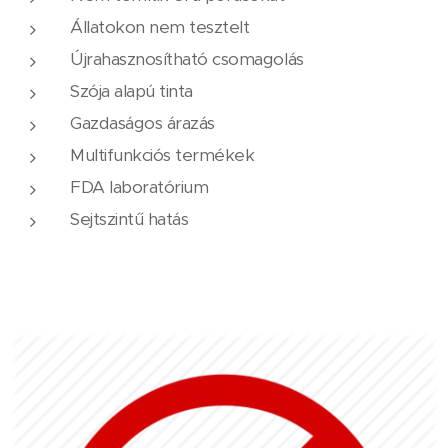
Állatokon nem tesztelt
Újrahasznosítható csomagolás
Szója alapú tinta
Gazdaságos árazás
Multifunkciós termékek
FDA laboratórium
Sejtszintű hatás