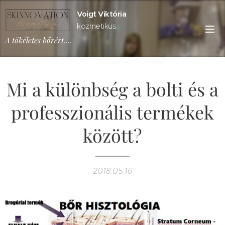
Voigt Viktória
kozmetikus
A tökéletes bőrért....
Mi a különbség a bolti és a
professzionális termékek
között?
2018.05.16