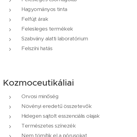
Hagyományos tinta
Felfújt árak
Felesleges termékek
Szabvány alatti laboratórium
Felszíni hatás
Kozmoceutikáliai
Orvosi minőség
Növényi eredetű összetevők
Hidegen sajtolt esszenciális olajak
Természetes színezék
Nem tömítik el a pórusokat